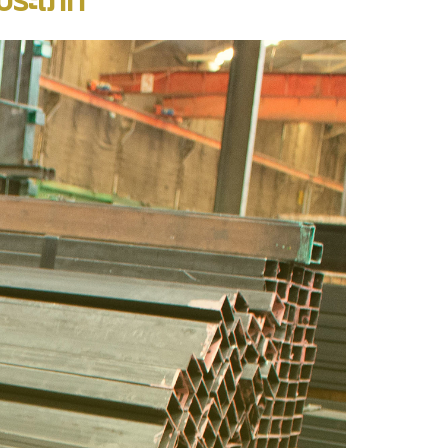
ะประเภท