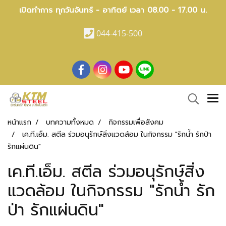
เปิดทำการ ทุกวันจันทร์ - อาทิตย์ เวลา 08.00 - 17.00 น.
044-415-500
หน้าแรก
บทความทั้งหมด
กิจกรรมเพื่อสังคม
เค.ที.เอ็ม. สตีล ร่วมอนุรักษ์สิ่งแวดล้อม ในกิจกรรม "รักน้ำ รักป่า
รักแผ่นดิน"
เค.ที.เอ็ม. สตีล ร่วมอนุรักษ์สิ่ง
แวดล้อม ในกิจกรรม "รักน้ำ รัก
ป่า รักแผ่นดิน"