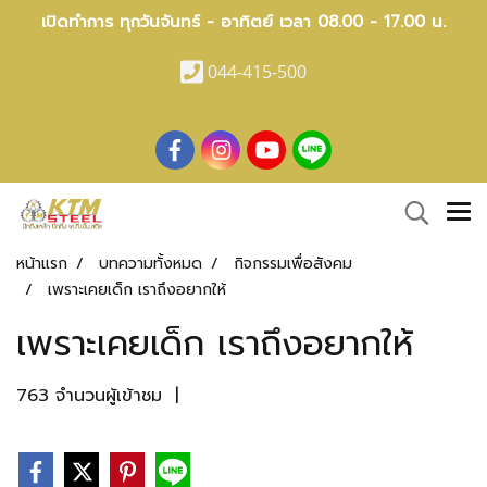
เปิดทำการ ทุกวันจันทร์ - อาทิตย์ เวลา 08.00 - 17.00 น.
044-415-500
หน้าแรก
บทความทั้งหมด
กิจกรรมเพื่อสังคม
เพราะเคยเด็ก เราถึงอยากให้
เพราะเคยเด็ก เราถึงอยากให้
763 จำนวนผู้เข้าชม
|