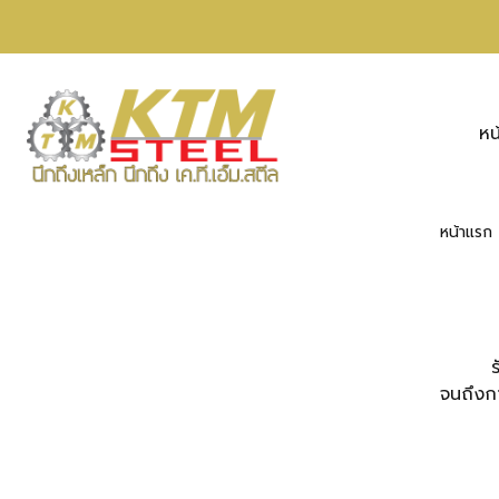
หน
หน้าแรก
รับผลิ
จนถึงกา
ง