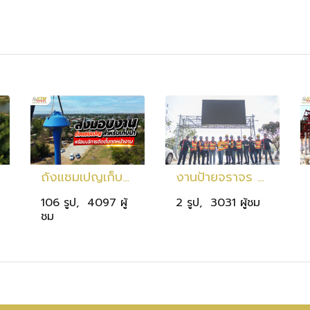
ถังแชมเปญเก็บน้ำ ขนาด 20 ลบ.ม. สูง 25 ม. เก็บน้ำ 20,000 ลิตร
งานป้ายจราจร อ.สีคิ้ว
106 รูป, 4097 ผู้
2 รูป, 3031 ผู้ชม
ชม