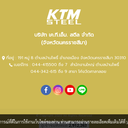
บริษัท เค.ที.เอ็ม. สตีล จำกัด
(จังหวัดนครราชสีมา)
ที่อยู่ : 191 หมู่ 8 ตำบลบ้านโพธิ์ อำเภอเมือง จังหวัดนครราชสีมา 30310
เบอร์โทร :
044-415500 ถึง 7
สำนักงานใหญ่ ตำ
บลบ้านโพธิ์
044-342-615 ถึง 9
สาขา โค้งวัดศาลาลอย
© Copyright 2020 All Rights Reserved
บการณ์ที่ดีในการใช้งานเว็บไซต์ของท่าน ท่านสามารถอ่านรายละเอียดเพิ่มเติมได้ที่
ผู้เข้าชมวันนี้
1