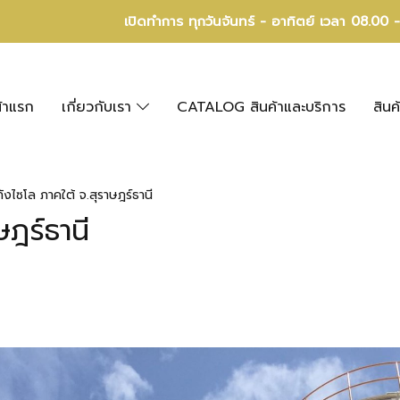
เปิดทำการ ทุกวันจันทร์ - อาทิตย์ เวลา 08.00 
้าแรก
เกี่ยวกับเรา
CATALOG สินค้าและบริการ
สินค
ังไซโล ภาคใต้ จ.สุราษฎร์ธานี
ษฎร์ธานี