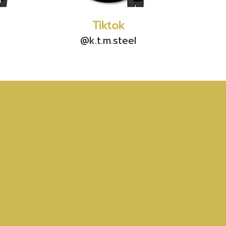
Tiktok
@k.t.m.steel