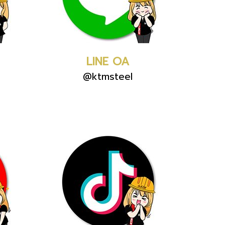
LINE OA
@ktmsteel