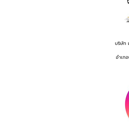
บริษัท 
อำเภอ