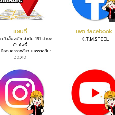
แผนที่
เพจ facebook
K.T.M.STEEL
เค.ที.เอ็ม.สตีล จำกัด
191 ตำบล
บ้านโพธิ์
เมืองนครราชสีมา นครราชสีมา
30310