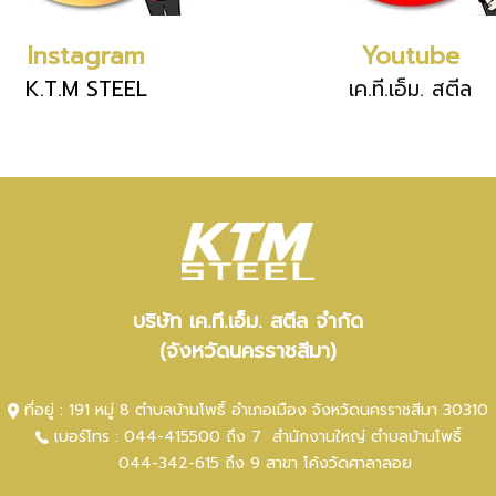
Instagram
Youtube
K.T.M STEEL
เค.ที.เอ็ม. สตีล
บริษัท เค.ที.เอ็ม. สตีล จำกัด
(จังหวัดนครราชสีมา)
ที่อยู่ : 191 หมู่ 8 ตำบลบ้านโพธิ์ อำเภอเมือง จังหวัดนครราชสีมา 30310
เบอร์โทร :
044-415500 ถึง 7
สำนักงานใหญ่ ตำ
บลบ้านโพธิ์
044-342-615 ถึง 9
สาขา โค้งวัดศาลาลอย