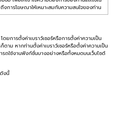
ี่ยมชม เพื่อให้เข้าใจความต้องการของท่านและใช้ใน
วมถึงการโฆษณาให้เหมาะสมกับความสนใจของท่าน
การตั้งค่าเบราว์เซอร์หรือการตั้งค่าความเป็น
็ตาม หากท่านตั้งค่าเบราว์เซอร์หรือตั้งค่าความเป็น
ถใช้งานฟังก์ชั่นบางอย่างหรือทั้งหมดบนเว็บไซต์
ังนี้