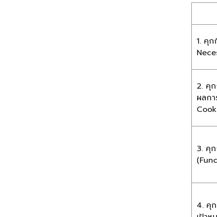
1. คุก
Nece
2. คุก
ผลการ
Cooki
3. คุก
(Func
4. คุก