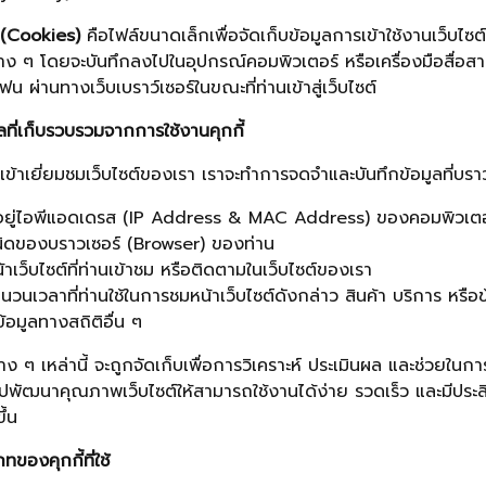
้ (Cookies)
คือไฟล์ขนาดเล็กเพื่อจัดเก็บข้อมูลการเข้าใช้งานเว็บไซต์ เ
ต่าง ๆ โดยจะบันทึกลงไปในอุปกรณ์คอมพิวเตอร์ หรือเครื่องมือสื่อสารท
ฟน ผ่านทางเว็บเบราว์เซอร์ในขณะที่ท่านเข้าสู่เว็บไซต์
ูลที่เก็บรวบรวมจากการใช้งานคุกกี้
านเข้าเยี่ยมชมเว็บไซต์ของเรา เราจะทำการจดจำและบันทึกข้อมูลที่บร
ยู่ไอพีแอดเดรส (IP Address & MAC Address) ของคอมพิวเตอ
ของบราวเซอร์ (Browser) ของท่าน
ว็บไซต์ที่ท่านเข้าชม หรือติดตามในเว็บไซต์ของเรา
เวลาที่ท่านใช้ในการชมหน้าเว็บไซต์ดังกล่าว สินค้า บริการ หรือข้อม
้อมูลทางสถิติอื่น ๆ
่าง ๆ เหล่านี้ จะถูกจัดเก็บเพื่อการวิเคราะห์ ประเมินผล และช่วยใ
ไปพัฒนาคุณภาพเว็บไซต์ให้สามารถใช้งานได้ง่าย รวดเร็ว และมีประ
ึ้น
ทของคุกกี้ที่ใช้