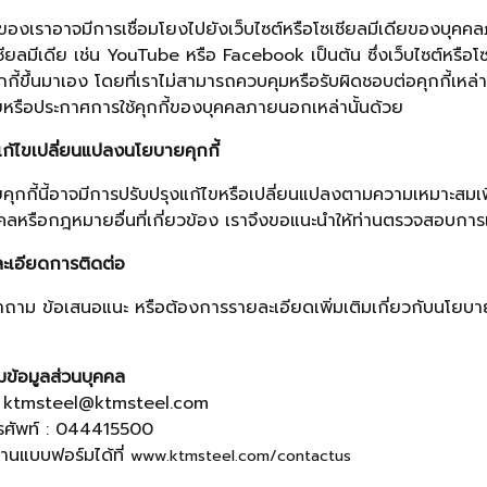
์ของเราอาจมีการเชื่อมโยงไปยังเว็บไซต์หรือโซเชียลมีเดียของบุคคล
ียลมีเดีย เช่น YouTube หรือ Facebook เป็นต้น ซึ่งเว็บไซต์หร
คุกกี้ขึ้นมาเอง โดยที่เราไม่สามารถควบคุมหรือรับผิดชอบต่อคุกกี้เหล
หรือประกาศการใช้คุกกี้ของบุคคลภายนอกเหล่านั้นด้วย
ก้ไขเปลี่ยนแปลงนโยบายคุกกี้
ุกกี้นี้อาจมีการปรับปรุงแก้ไขหรือเปลี่ยนแปลงตามความเหมาะสมเพ
คลหรือกฎหมายอื่นที่เกี่ยวข้อง เราจึงขอแนะนำให้ท่านตรวจสอบการเ
ะเอียดการติดต่อ
ถาม ข้อเสนอแนะ หรือต้องการรายละเอียดเพิ่มเติมเกี่ยวกับนโยบายค
ุมข้อมูลส่วนบุคคล
: ktmsteel@ktmsteel.com
ทรศัพท์ : 044415500
่านแบบฟอร์มได้ที่
www.ktmsteel.com/contactus