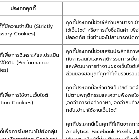
ประเภทคุกกี้
คุกกี้ประเภทนี้ช่วยให้ท่านสามารถเข้
กี้ที่มีความจำเป็น (Strictly
ใช้เว็บไซต์ หรือการสั่งซื้อสินค้า เ
ssary Cookies)
ปลอดภัย ซึ่งท่านจะไม่สามารถปิดการ
คุกกี้ประเภทนี้ช่วยเสริมประสิทธิภา
กี้เพื่อการวิเคราะห์และประเมิน
กับการสนใจและพฤติกรรมการเยี่ยมชมเ
ใช้งาน (Performance
และพัฒนาการทำงานของเว็บไซต์เพื่
es)
ส่วนของข้อมูลที่คุกกี้ที่เก็บรวบรวมน
คุกกี้ประเภทนี้จะช่วยให้เว็บไซต์ จดจ
กี้เพื่อการใช้งานเว็บไซต์
ไปตามพฤติกรรมและความพึงพอใจของ
tion Cookies)
,จดจำการตั้งค่าภาษา, จดจำสินค้าล
กลับเข้ามาใช้งานเว็บไซต์
คุกกี้ประเภทนี้เป็นคุกกี้ที่เกิดจา
กี้เพื่อการโฆษณาไปยังกลุ่ม
Analytics, Facebook Pixels ,LIN