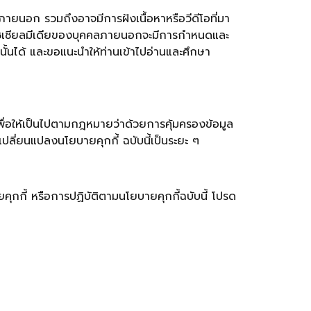
ภายนอก รวมถึงอาจมีการฝังเนื้อหาหรือวีดีโอที่มา
ือโซเชียลมีเดียของบุคคลภายนอกจะมีการกำหนดและ
่านั้นได้ และขอแนะนำให้ท่านเข้าไปอ่านและศึกษา
ื่อให้เป็นไปตามกฎหมายว่าด้วยการคุ้มครองข้อมูล
ปลี่ยนแปลงนโยบายคุกกี้ ฉบับนี้เป็นระยะ ๆ
ุกกี้ หรือการปฏิบัติตามนโยบายคุกกี้ฉบับนี้ โปรด