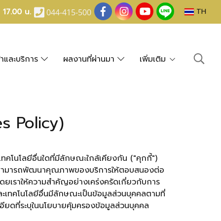
- 17.00 น.
TH
044-415-500
้าและบริการ
ผลงานที่ผ่านมา
เพิ่มเติม
es Policy)
คโนโลยีอื่นใดที่มีลักษณะใกล้เคียงกัน ("คุกกี้")
ยให้เราสามารถพัฒนาคุณภาพของบริการให้ตอบสนองต่อ
รา โดยเราให้ความสำคัญอย่างเคร่งครัดเกี่ยวกับการ
ละเทคโนโลยีอื่นมีลักษณะเป็นข้อมูลส่วนบุคคลตามที่
ยดที่ระบุในนโยบายคุ้มครองข้อมูลส่วนบุคคล