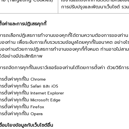
มาย (Targeting Cookies)
ใช้งานและลิงก์ที่ท่านติดตามหรือเย
การปรับปรุงและพัฒนาเว็บไซต์ ร
ั้งค่าและการปฏิเสธคุกกี้
ารถเลือกปฏิเสธการทำงานของคุกกี้ได้ตามความต้องการของท่าน โดย
ของท่าน เพื่อระงับการเก็บรวบรวมข้อมูลโดยคุกกี้ในอนาคต อย่างไรก
ของท่านด้วยการปฏิเสธการทำงานของคุกกี้ทั้งหมด ท่านอาจไม่สามาร
ด้อย่างมีประสิทธิภาพ
ารถจัดการคุกกี้ในเบราว์เซอร์ของท่านได้โดยการตั้งค่า ด้วยวิธีการด
รตั้งค่าคุกกี้ใน
Chrome
รตั้งค่าคุกกี้ใน
และ
Safari
iOS
รตั้งค่าคุกกี้ใน
Internet Explorer
รตั้งค่าคุกกี้ใน
Microsoft Edge
รตั้งค่าคุกกี้ใน
Firefox
รตั้งค่าคุกกี้ใน
Opera
ื่อมโยงข้อมูลกับเว็บไซต์อื่น