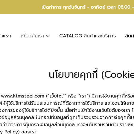
เปิดทำการ ทุกวันจันทร์ - อาทิตย์ เวลา 08.00 
้าแรก
เกี่ยวกับเรา
CATALOG สินค้าและบริการ
สินค
นโยบายคุกกี้ (Cooki
์ www.ktmsteel.com ("เว็บไซต์" หรือ "เรา") มีการใช้งานคุกกี้หรือเท
วยให้ผู้ใช้บริการได้รับประสบการณ์ที่ดีจากการใช้บริการ และช่ว
งการของผู้ใช้บริการได้ดียิ่งขึ้น เมื่อท่านเข้าใช้งานเว็บไซต์ของเ
งข้อมูลส่วนบุคคล ในกรณีที่ข้อมูลที่ถูกเก็บรวบรวมจากการใช้คุกกี้แ
่าด้วยการคุ้มครองข้อมูลส่วนบุคคล เราจะเก็บรวบรวมตามรายละเอี
y Policy) ของเรา