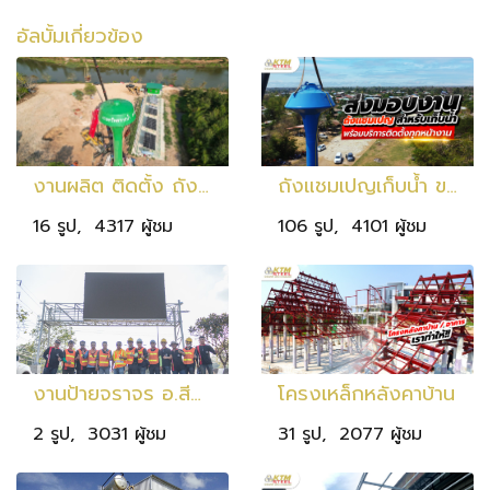
อัลบั้มเกี่ยวข้อง
งานผลิต ติดตั้ง ถังน้ำทรงแชมเปญ จ.ปราจีนบุรี
ถังแชมเปญเก็บน้ำ ขนาด 20 ลบ.ม. สูง 25 ม. เก็บน้ำ 20,000 ลิตร
16 รูป, 4317 ผู้ชม
106 รูป, 4101 ผู้ชม
งานป้ายจราจร อ.สีคิ้ว
โครงเหล็กหลังคาบ้าน
2 รูป, 3031 ผู้ชม
31 รูป, 2077 ผู้ชม