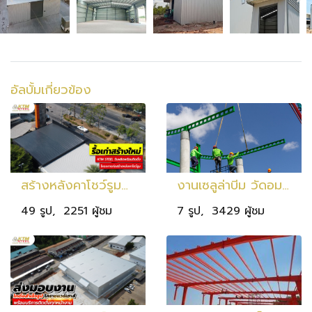
อัลบั้มเกี่ยวข้อง
สร้างหลังคาโชว์รูมมิตซู รัตนหิรัญ (ปากช่อง) ขนาดพื้นที่ 300 ตารางเมตร
งานเซลูล่าบีม วัดอมตวราราม อ.ประทาย จ.นครราชสีมา
49 รูป, 2251 ผู้ชม
7 รูป, 3429 ผู้ชม