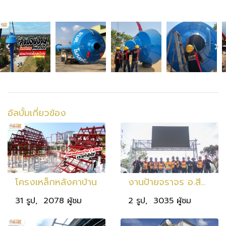
อัลบั้มเกี่ยวข้อง
โครงเหล็กหลังคาบ้าน
งานป้ายจราจร อ.สีคิ้ว
31 รูป, 2078 ผู้ชม
2 รูป, 3035 ผู้ชม