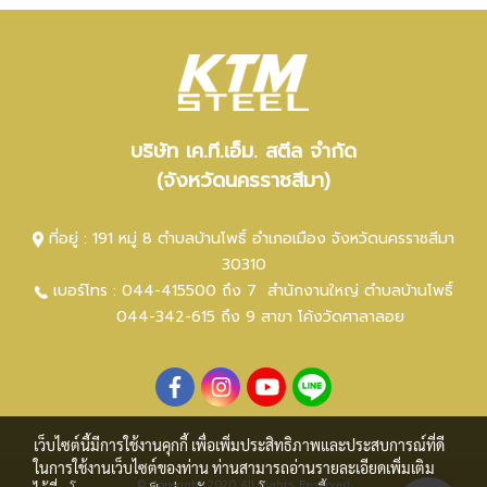
บริษัท เค.ที.เอ็ม. สตีล จำกัด
(จังหวัดนครราชสีมา)
ที่อยู่ : 191 หมู่ 8 ตำบลบ้านโพธิ์ อำเภอเมือง จังหวัดนครราชสีมา
30310
เบอร์โทร :
044-415500 ถึง 7
สำนักงานใหญ่ ตำ
บลบ้านโพธิ์
044-342-615 ถึง 9
สาขา โค้งวัดศาลาลอย
เว็บไซต์นี้มีการใช้งานคุกกี้ เพื่อเพิ่มประสิทธิภาพและประสบการณ์ที่ดี
ในการใช้งานเว็บไซต์ของท่าน ท่านสามารถอ่านรายละเอียดเพิ่มเติม
© Copyright 2020 All Rights Reserved