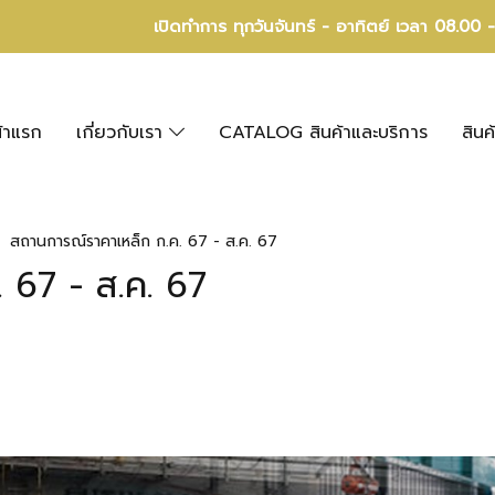
เปิดทำการ ทุกวันจันทร์ - อาทิตย์ เวลา 08.00 
้าแรก
เกี่ยวกับเรา
CATALOG สินค้าและบริการ
สินค
สถานการณ์ราคาเหล็ก ก.ค. 67 - ส.ค. 67
 67 - ส.ค. 67