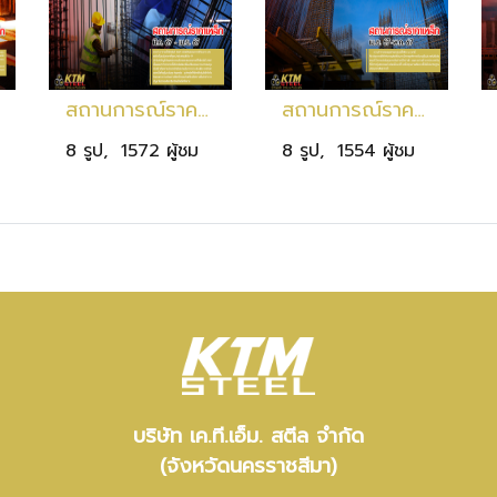
สถานการณ์ราคาเหล็ก มี.ค.67 - เม.ย. 67
สถานการณ์ราคาเหล็ก เม.ย. 67 - พ.ค. 67
8 รูป, 1572 ผู้ชม
8 รูป, 1554 ผู้ชม
บริษัท เค.ที.เอ็ม. สตีล จำกัด
(จังหวัดนครราชสีมา)