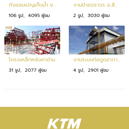
ถังแชมเปญเก็บน้ำ ขนาด 20 ลบ.ม. สูง 25 ม. เก็บน้ำ 20,000 ลิตร
งานป้ายจราจร อ.สีคิ้ว
106 รูป, 4095 ผู้ชม
2 รูป, 3030 ผู้ชม
โครงเหล็กหลังคาบ้าน
งานระบบท่อดูดอากาศ จ.เลย
31 รูป, 2077 ผู้ชม
4 รูป, 2901 ผู้ชม