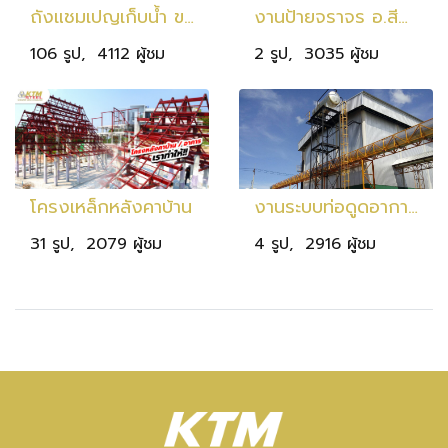
ถังแชมเปญเก็บน้ำ ขนาด 20 ลบ.ม. สูง 25 ม. เก็บน้ำ 20,000 ลิตร
งานป้ายจราจร อ.สีคิ้ว
106 รูป, 4112 ผู้ชม
2 รูป, 3035 ผู้ชม
โครงเหล็กหลังคาบ้าน
งานระบบท่อดูดอากาศ จ.เลย
31 รูป, 2079 ผู้ชม
4 รูป, 2916 ผู้ชม