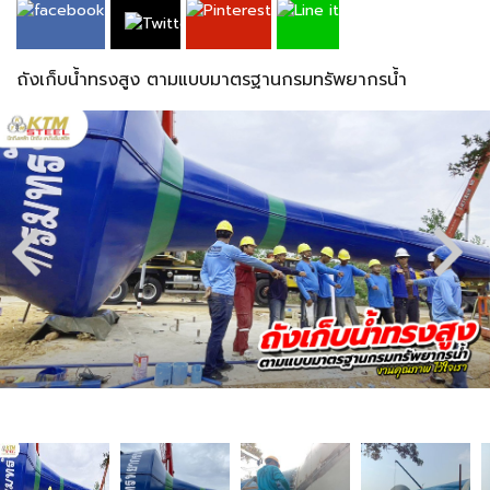
ถังเก็บน้ำทรงสูง ตามแบบมาตรฐานกรมทรัพยากรน้ำ