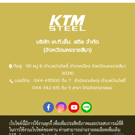
บริษัท เค.ที.เอ็ม. สตีล จำกัด
(จังหวัดนครราชสีมา)
ที่อยู่ : 191 หมู่ 8 ตำบลบ้านโพธิ์ อำเภอเมือง จังหวัดนครราชสีมา
30310
เบอร์โทร :
044-415500 ถึง 7
สำนักงานใหญ่ ตำ
บลบ้านโพธิ์
044-342-615 ถึง 9
สาขา โค้งวัดศาลาลอย
เว็บไซต์นี้มีการใช้งานคุกกี้ เพื่อเพิ่มประสิทธิภาพและประสบการณ์ที่ดี
ในการใช้งานเว็บไซต์ของท่าน ท่านสามารถอ่านรายละเอียดเพิ่มเติม
© Copyright 2020 All Rights Reserved