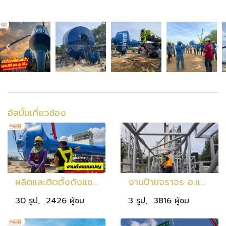
อัลบั้มเกี่ยวข้อง
ผลิตและติดตั้งถังแชมเปญ ขนาด 120 ลบ.ม. สูง 30 ม.
งานป้ายจราจร อ.แก่งคอย จ.สระบุรี
30 รูป, 2426 ผู้ชม
3 รูป, 3816 ผู้ชม