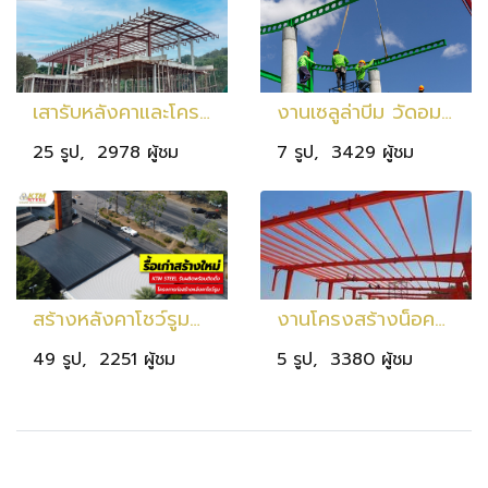
เสารับหลังคาและโครงสร้างหลังคาแบบน็อคดาวน์ โครงการ ณ บ้านเขาใหญ่
งานเซลูล่าบีม วัดอมตวราราม อ.ประทาย จ.นครราชสีมา
25 รูป, 2978 ผู้ชม
7 รูป, 3429 ผู้ชม
สร้างหลังคาโชว์รูมมิตซู รัตนหิรัญ (ปากช่อง) ขนาดพื้นที่ 300 ตารางเมตร
งานโครงสร้างน็อคดาว์น โชว์รูมคูโบต้า(อ.จักราช นครราชสีมา)
49 รูป, 2251 ผู้ชม
5 รูป, 3380 ผู้ชม