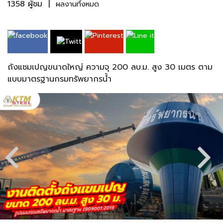
1358 ผู้ชม
|
ผลงานทั้งหมด
ถังแชมเปญขนาดใหญ่ ความจุ 200 ลบ.ม. สูง 30 เมตร ตาม
แบบมาตรฐานกรมทรัพยากรน้ำ