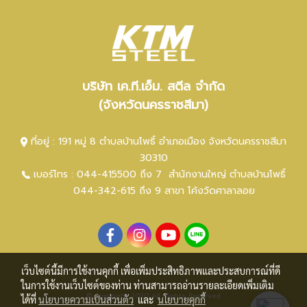
บริษัท เค.ที.เอ็ม. สตีล จำกัด
(จังหวัดนครราชสีมา)
ที่อยู่ : 191 หมู่ 8 ตำบลบ้านโพธิ์ อำเภอเมือง จังหวัดนครราชสีมา
30310
เบอร์โทร :
044-415500 ถึง 7
สำนักงานใหญ่ ตำ
บลบ้านโพธิ์
044-342-615 ถึง 9
สาขา โค้งวัดศาลาลอย
เว็บไซต์นี้มีการใช้งานคุกกี้ เพื่อเพิ่มประสิทธิภาพและประสบการณ์ที่ดี
ในการใช้งานเว็บไซต์ของท่าน ท่านสามารถอ่านรายละเอียดเพิ่มเติม
© Copyright 2020 All Rights Reserved
ได้ที่
นโยบายความเป็นส่วนตัว
และ
นโยบายคุกกี้