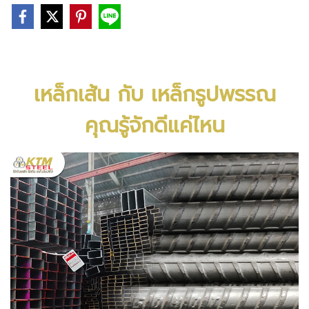
เหล็กเส้น กับ เหล็กรูปพรรณ
คุณรู้จักดีแค่ไหน