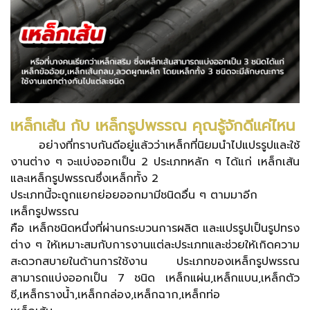
เหล็กเส้น กับ เหล็กรูปพรรณ คุณรู้จักดีแค่ไหน
อย่างที่ทราบกันดีอยู่แล้วว่าเหล็กที่นิยมนำไปแปรรูปและใช้
งานต่าง ๆ จะแบ่งออกเป็น 2 ประเภทหลัก ๆ ได้แก่ เหล็กเส้น
และเหล็กรูปพรรณซึ่งเหล็กทั้ง 2
ประเภทนี้จะถูกแยกย่อยออกมามีชนิดอื่น ๆ ตามมาอีก
เหล็กรูปพรรณ
คือ เหล็กชนิดหนึ่งที่ผ่านกระบวนการผลิต และแปรรูปเป็นรูปทรง
ต่าง ๆ ให้เหมาะสมกับการงานแต่ละประเภทและช่วยให้เกิดความ
สะดวกสบายในด้านการใช้งาน ประเภทของเหล็กรูปพรรณ
สามารถแบ่งออกเป็น 7 ชนิด เหล็กแผ่น,เหล็กแบน,เหล็กตัว
ซี,เหล็กรางน้ำ,เหล็กกล่อง,เหล็กฉาก,เหล็กท่อ