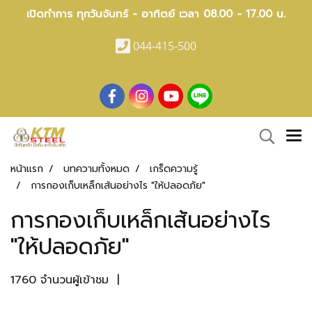
เปิดทำการ ทุกวันจันทร์ - อาทิตย์ เวลา 08.00 - 17.00 น.
044-415-500
หน้าแรก
บทความทั้งหมด
เกร็ดความรู้
การกองเก็บเหล็กเส้นอย่างไร "ให้ปลอดภัย"
การกองเก็บเหล็กเส้นอย่างไร
"ให้ปลอดภัย"
1760 จำนวนผู้เข้าชม
|