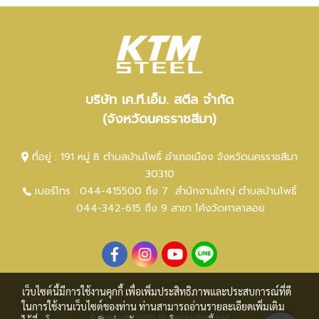
บริษัท เค.ที.เอ็ม. สตีล จำกัด
(จังหวัดนครราชสีมา)
ที่อยู่ : 191 หมู่ 8 ตำบลบ้านโพธิ์ อำเภอเมือง จังหวัดนครราชสีมา
30310
เบอร์โทร :
044-415500 ถึง 7
สำนักงานใหญ่ ตำ
บลบ้านโพธิ์
044-342-615 ถึง 9
สาขา โค้งวัดศาลาลอย
เว็บไซต์นี้มีการใช้งานคุกกี้ เพื่อเพิ่มประสิทธิภาพและประสบการณ์ที่ดี
ในการใช้งานเว็บไซต์ของท่าน ท่านสามารถอ่านรายละเอียดเพิ่มเติม
© Copyright 2020 All Rights Reserved