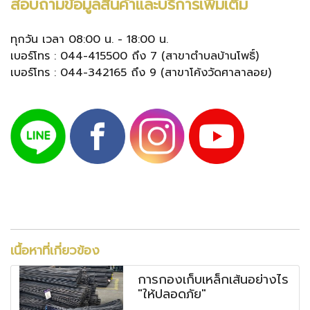
สอบถามข้อมูลสินค้าและบริการเพิ่มเติม
ทุกวัน เวลา 08:00 น. - 18:00 น.
เบอร์โทร :
044-415500 ถึง 7
(สาขาตำบลบ้านโพธิ์)
เบอร์โทร :
044-342165 ถึง 9
(สาขาโค้งวัดศาลาลอย)
เนื้อหาที่เกี่ยวข้อง
การกองเก็บเหล็กเส้นอย่างไร
"ให้ปลอดภัย"