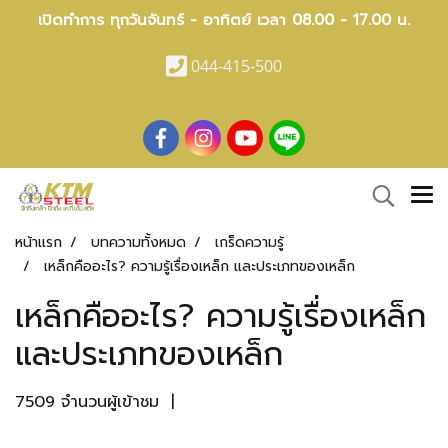
เปิดทำการ ทุกวันจันทร์ - อาทิตย์ เวลา 08.00 - 17.00 น.
044-415-500
หน้าแรก
บทความทั้งหมด
เกร็ดความรู้
เหล็กคืออะไร? ความรู้เรื่องเหล็ก และประเภทของเหล็ก
เหล็กคืออะไร? ความรู้เรื่องเหล็ก
และประเภทของเหล็ก
7509 จำนวนผู้เข้าชม
|