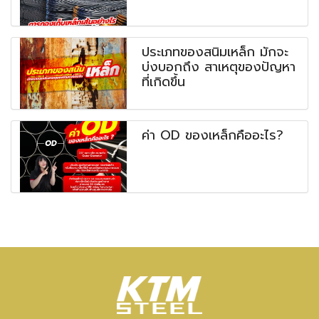
ประเภทของสนิมเหล็ก มักจะ
บ่งบอกถึง สาเหตุของปัญหา
ที่เกิดขึ้น
ค่า OD ของเหล็กคืออะไร?