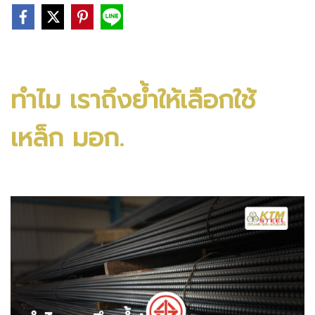
ทำไม เราถึงย้ำให้เลือกใช้
เหล็ก มอก.