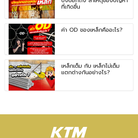
บ่งบอกถึง สาเหตุของปัญหา
ที่เกิดขึ้น
ค่า OD ของเหล็กคืออะไร?
เหล็กเต็ม กับ เหล็กไม่เต็ม
แตกต่างกันอย่างไร?