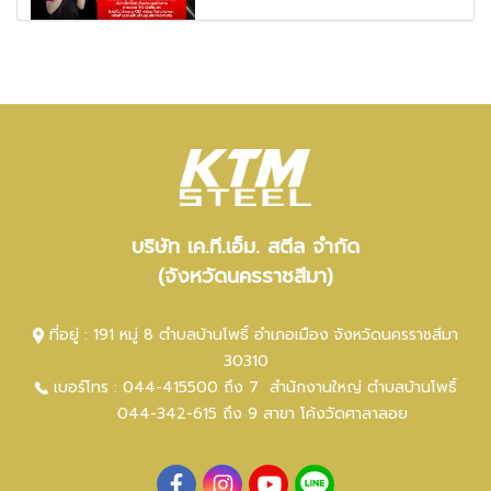
บริษัท เค.ที.เอ็ม. สตีล จำกัด
(จังหวัดนครราชสีมา)
ที่อยู่ : 191 หมู่ 8 ตำบลบ้านโพธิ์ อำเภอเมือง จังหวัดนครราชสีมา
30310
เบอร์โทร :
044-415500 ถึง 7
สำนักงานใหญ่ ตำ
บลบ้านโพธิ์
044-342-615 ถึง 9
สาขา โค้งวัดศาลาลอย