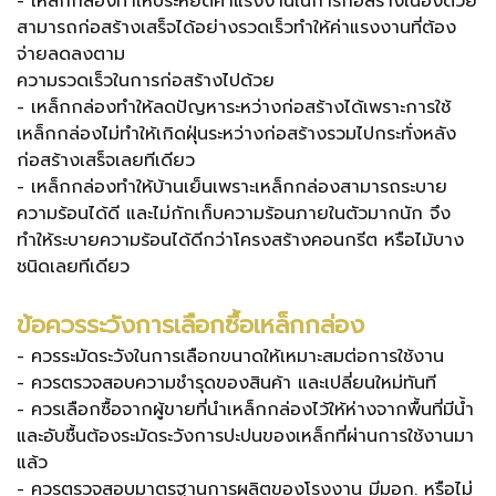
- เหล็กกล่องทำให้ประหยัดค่าแรงงานในการก่อสร้างเนื่องด้วย
สามารถก่อสร้างเสร็จได้อย่างรวดเร็วทำให้ค่าแรงงานที่ต้อง
จ่ายลดลงตาม
ความรวดเร็วในการก่อสร้างไปด้วย
- เหล็กกล่องทำให้ลดปัญหาระหว่างก่อสร้างได้เพราะการใช้
เหล็กกล่องไม่ทำให้เกิดฝุ่นระหว่างก่อสร้างรวมไปกระทั่งหลัง
ก่อสร้างเสร็จเลยทีเดียว
- เหล็กกล่องทำให้บ้านเย็นเพราะเหล็กกล่องสามารถระบาย
ความร้อนได้ดี และไม่กักเก็บความร้อนภายในตัวมากนัก จึง
ทำให้ระบายความร้อนได้ดีกว่าโครงสร้างคอนกรีต หรือไม้บาง
ชนิดเลยทีเดียว
ข้อควรระวังการเลือกซื้อเหล็กกล่อง
- ควรระมัดระวังในการเลือกขนาดให้เหมาะสมต่อการใช้งาน
- ควรตรวจสอบความชำรุดของสินค้า และเปลี่ยนใหม่ทันที
- ควรเลือกซื้อจากผู้ขายที่นำเหล็กกล่องไว้ให้ห่างจากพื้นที่มีน้ำ
และอับชื้นต้องระมัดระวังการปะปนของเหล็กที่ผ่านการใช้งานมา
แล้ว
- ควรตรวจสอบมาตรฐานการผลิตของโรงงาน มีมอก. หรือไม่