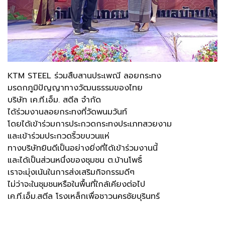
KTM STEEL ร่วมสืบสานประเพณี ลอยกระทง
มรดกภูมิปัญญาทางวัฒนธรรมของไทย
บริษัท เค.ที.เอ็ม. สตีล จำกัด
ได้ร่วมงานลอยกระทงที่วัดพนมวันท์
โดยได้เข้าร่วมการประกวดกระทงประเภทสวยงาม
และเข้าร่วมประกวดริ้วขบวนแห่
ทางบริษัทยินดีเป็นอย่างยิ่งที่ได้เข้าร่วมงานนี้
และได้เป็นส่วนหนึ่งของชุมชน ต.บ้านโพธิ์
เราจะมุ่งเน้นในการส่งเสริมกิจกรรมดีๆ
ไม่ว่าจะในชุมชนหรือในพื้นที่ใกล้เคียงต่อไป
เค.ที.เอ็ม.สตีล โรงเหล็กเพื่อชาวนครชัยบุรินทร์