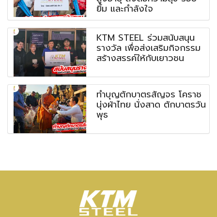
ยิ้ม และกำลังใจ
KTM STEEL ร่วมสนับสนุน
รางวัล เพื่อส่งเสริมกิจกรรม
สร้างสรรค์ให้กับเยาวชน
ทำบุญตักบาตรสัญจร โคราช
นุ่งผ้าไทย นั่งสาด ตักบาตรวัน
พุธ