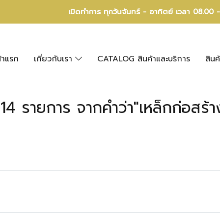
เปิดทำการ ทุกวันจันทร์ - อาทิตย์ เวลา 08.00 
้าแรก
เกี่ยวกับเรา
CATALOG สินค้าและบริการ
สินค
14 รายการ จากคำว่า"เหล็กก่อสร้า