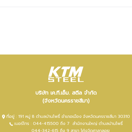
บริษัท เค.ที.เอ็ม. สตีล จำกัด
(จังหวัดนครราชสีมา)
ที่อยู่ : 191 หมู่ 8 ตำบลบ้านโพธิ์ อำเภอเมือง จังหวัดนครราชสีมา 30310
เบอร์โทร :
044-415500 ถึง 7
สำนักงานใหญ่ ตำ
บลบ้านโพธิ์
044-342-615 ถึง 9
สาขา โค้งวัดศาลาลอย