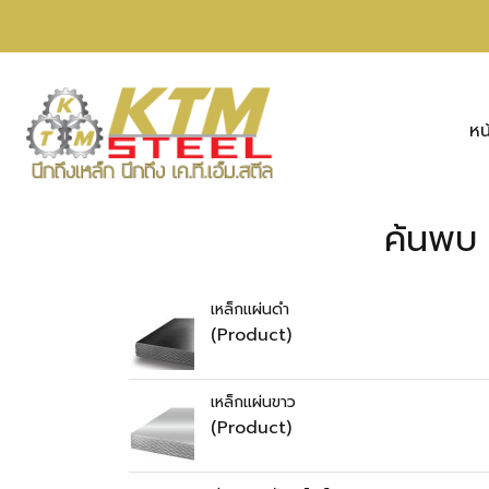
หน
ค้นพบ 
เหล็กแผ่นดำ
(Product)
เหล็กแผ่นขาว
(Product)