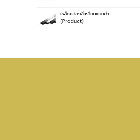
เหล็กกล่องสี่เหลี่ยมแบนดำ
(Product)