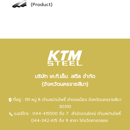
(Product)
บริษัท เค.ที.เอ็ม. สตีล จำกัด
(จังหวัดนครราชสีมา)
ที่อยู่ : 191 หมู่ 8 ตำบลบ้านโพธิ์ อำเภอเมือง จังหวัดนครราชสีมา
30310
เบอร์โทร :
044-415500 ถึง 7
สำนักงานใหญ่ ตำ
บลบ้านโพธิ์
044-342-615 ถึง 9
สาขา โค้งวัดศาลาลอย