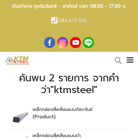
เปิดทำการ ทุกวันจันทร์ - อาทิตย์ เวลา 08.00 - 17.00 น.
044-415-500
ค้นพบ 2 รายการ จากคำ
ว่า"ktmsteel"
เหล็กกล่องสี่เหลี่ยมแบนกัลวาไนซ์
(Product)
เหล็กกล่องสี่เหลี่ยมแบนดำ