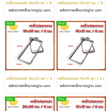
เหล็กปลอกเสา 10x30 ซม. / 6 มม.
เหล็กปลอกเสา 10x25 ซม. / 6 มม.
ผลิตจากเหล็กมาตรฐาน มอก.
ผลิตจากเหล็กมาตรฐาน มอก.
New
New
เหล็กปลอกเสา 10x20 ซม. / 6 มม.
เหล็กปลอกเสา 10x15 ซม. / 6 มม.
ผลิตจากเหล็กมาตรฐาน มอก.
ผลิตจากเหล็กมาตรฐาน มอก.
New
New