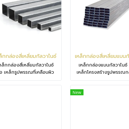
ครงการอาคารขนาดใหญ่ จัด
โครงการอาคารขนาดใหญ่ 
่งทั่วประเทศ และส่งฟรีโคราช
ส่งทั่วประเทศ และส่งฟรีโ
ล็กกล่องสี่เหลี่ยมกัลวาไนซ์
หล็กกล่องสี่เหลี่ยมกัลวาไนซ์
เหล็กกล่องแบนกัลวาไนซ์ 
ือ เหล็กรูปพรรณที่เคลือบผิว
เหล็กโครงสร้างรูปพรรณ
ยสังกะสีเพื่อป้องกันสนิม แข็ง
สี่เหลี่ยมผืนผ้า ที่ผ่านการเ
รงทนทาน เหมาะสำหรับงาน
สังกะสีเพื่อป้องกันสนิม 
New
ครงสร้างเบา เช่น แปหลังคา
ลักษณะผิวเรียบเงาวาว (
งานโครงสร้างภายในและ
หรือเทาด้าน (GA) ป้องกั
ภายนอกอาคารที่ต้องการ
กัดกร่อนได้ดีเยี่ยม ทนแ
ามชื้นสูง ไม่ต้องทาสีกันสนิม
ฝน
เพิ่ม เงางาม ทนทานต่อการ