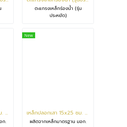
น
ตะแกรงเหล็กร่องน้ำ (รุ่น
ประหยัด)
New
เหล็กปลอกเสา 15x30 ซม. / 6 มม.
เหล็กปลอกเสา 15x25 ซม. / 6 มม.
อก.
ผลิตจากเหล็กมาตรฐาน มอก.