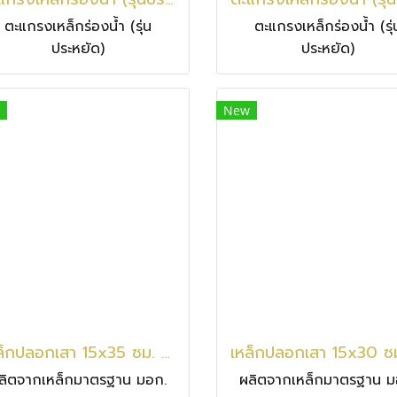
ตะแกรงเหล็กร่องน้ำ (รุ่น
ตะแกรงเหล็กร่องน้ำ (รุ่
ประหยัด)
ประหยัด)
New
เหล็กปลอกเสา 15x35 ซม. / 6 มม.
ลิตจากเหล็กมาตรฐาน มอก.
ผลิตจากเหล็กมาตรฐาน ม