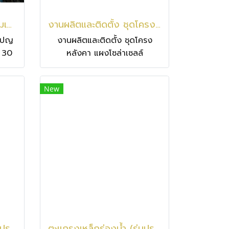
งานผลิตและติดตั้งถังแชมเปญเก็บ ขนาด 200 ลบ.ม. สูง 30 ม. เก็บน้ำ 200,000 ลิตร ที่จังหวัดฉะเชิงเทรา
งานผลิตและติดตั้ง ชุดโครงหลังคา แผงโซล่าเซลล์
มเปญ
งานผลิตและติดตั้ง ชุดโครง
ง 30
หลังคา แผงโซล่าเซลล์
ที่
New
ตะแกรงเหล็กร่องน้ำ (รุ่นประหยัด)
ตะแกรงเหล็กร่องน้ำ (รุ่นประหยัด)