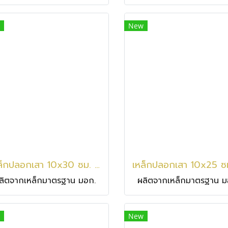
New
เหล็กปลอกเสา 10x30 ซม. / 6 มม.
ลิตจากเหล็กมาตรฐาน มอก.
ผลิตจากเหล็กมาตรฐาน ม
New