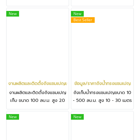
30 ม. เก็บน้ำ 300,000 ลิตร ที่
เก็บน้ำ 20,000 ลิตร ที่
จ.สระแก้ว
จ.นครราชสีมา อ.โนนสูง ต.หลุม
New
New
Best Seller
ข้าว
งานผลิตและติดตั้งถังแชมเปญเก็บ ขนาด 100 ลบ.ม. สูง 20 ม. เก็บน้ำ
ข้อมูล/ราคาถังน้ำทรงแชมเปญ
งานผลิตและติดตั้งถังแชมเปญ
ถังเก็บน้ำทรงแชมเปญขนาด 10
เก็บ ขนาด 100 ลบ.ม. สูง 20
- 500 ลบ.ม. สูง 10 - 30 เมตร
ม. เก็บน้ำ 100,000 ลิตร ที่
จ.ตราด อ.เขาสมิง ต.สะตอ
New
New