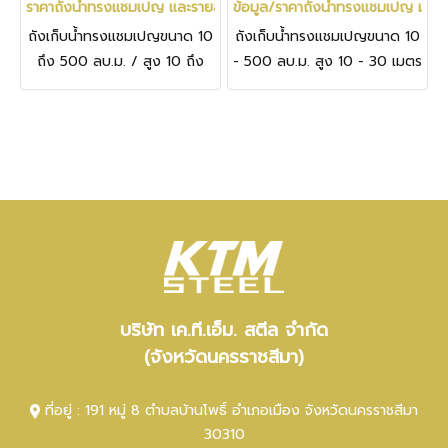
ราคาถังน้ำทรงแชมเปญ และรายละเอียดข้อมูลโดยผู้ผลิตถังน้ำประปา K
ข้อมูล/ราคาถังน้ำทรงแชมเปญ มา
ถังเก็บน้ำทรงแชมเปญขนาด 10
ถังเก็บน้ำทรงแชมเปญขนาด 10
ถึง 500 ลบ.ม. / สูง 10 ถึง
- 500 ลบ.ม. สูง 10 - 30 เมตร
30 เมตร / และรายละเอียด
ข้อมูลโดยผู้ผลิตถังน้ำประปา
K.T.M. Steel ISO9001:2015
บริษัท เค.ที.เอ็ม. สตีล จำกัด
(จังหวัดนครราชสีมา)
ที่อยู่ : 191 หมู่ 8 ตำบลบ้านโพธิ์ อำเภอเมือง จังหวัดนครราชสีมา
30310