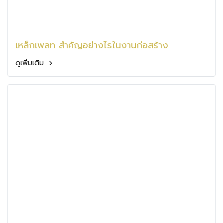
เหล็กเพลท สำคัญอย่างไรในงานก่อสร้าง
ดูเพิ่มเติม