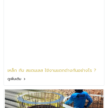
เหล็ก กับ สแตนเลส ใช้งานแตกต่างกันอย่างไร ?
ดูเพิ่มเติม