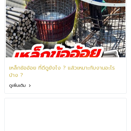
เหล็กข้ออ้อย ที่ดีดูยังไง ? แล้วเหมาะกับงานอะไร
บ้าง ?
ดูเพิ่มเติม