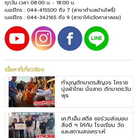
ทุกวัน เวลา 08:00 น. - 18:00 น.
เบอร์โทร : 044-415500 ถึง 7 (สาขาตำบลบ้านโพธิ์)
เบอร์โทร : 044-342165 ถึง 9 (สาขาโค้งวัดศาลาลอย)
เนื้อหาที่เกี่ยวข้อง
ทำบุญตักบาตรสัญจร โคราช
นุ่งผ้าไทย นั่งสาด ตักบาตรวัน
พุธ
เค.ที.เอ็ม.สตีล ขอร่วมส่งมอบ
สิ่งดี ๆ ให้กับ โรงเรียน วัด
และสถานสงเคราะห์