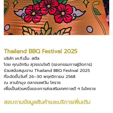
Thailand BBQ Festival 2025
บริษัท เค.ที.เอ็ม. สตีล
โดย คุณจักริน สุวรรณโชติ (รองกรรมการผู้จัดการ)
ร่วมสนับสนุนงาน Thailand BBQ Festival 2025
ที่จะจัดขึ้นวันที่ 26–30 พฤศจิกายน 2568
ณ ลานไทมุง ตลาดเซฟวัน โคราช
เพื่อเป็นส่วนหนึ่งของการส่งเสริมเทศกาลดี ๆ ในโคราช
สอบถามข้อมูลสินค้าและบริการเพิ่มเติม