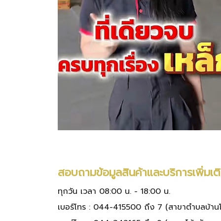
สอบถามข้อมูลสินค้าและบริการเพิ่มเต
ทุกวัน เวลา 08:00 น. - 18:00 น.
เบอร์โทร :
044-415500 ถึง 7
(สาขาตำบลบ้านโพ