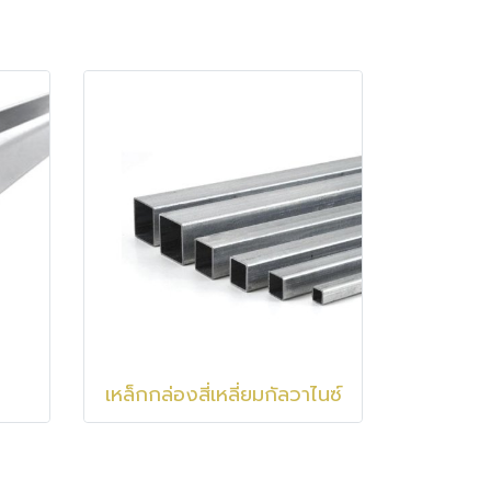
เหล็กกล่องสี่เหลี่ยมกัลวาไนซ์