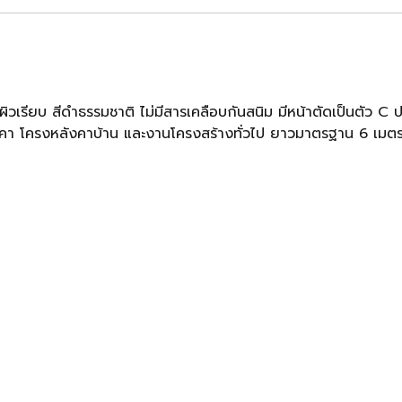
 ผิวเรียบ สีดำธรรมชาติ ไม่มีสารเคลือบกันสนิม มีหน้าตัดเป็นตั
ังคา โครงหลังคาบ้าน และงานโครงสร้างทั่วไป ยาวมาตรฐาน 6 เมต