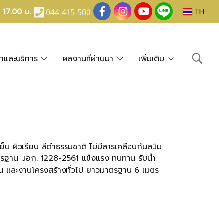
- 17.00 น.
TH
044-415-500
้าและบริการ
ผลงานที่ผ่านมา
เพิ่มเติม
็น ผิวเรียบ สีดำธรรมชาติ ไม่มีสารเคลือบกันสนิม
าตรฐาน มอก. 1228-2561 แข็งแรง ทนทาน รับน้ำ
้าน และงานโครงสร้างทั่วไป ยาวมาตรฐาน 6 เมตร