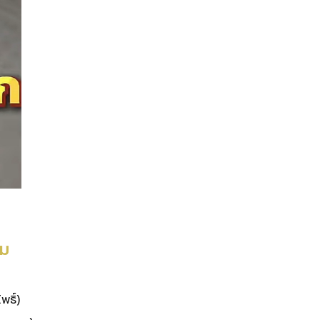
ิม
ธิ์)