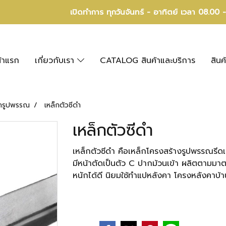
เปิดทำการ ทุกวันจันทร์ - อาทิตย์ เวลา 08.00 
้าแรก
เกี่ยวกับเรา
CATALOG สินค้าและบริการ
สินค
็กรูปพรรณ
เหล็กตัวซีดำ
เหล็กตัวซีดำ
เหล็กตัวซีดำ คือเหล็กโครงสร้างรูปพรรณรีดเย
มีหน้าตัดเป็นตัว C ปากม้วนเข้า ผลิตตามม
หนักได้ดี นิยมใช้ทำแปหลังคา โครงหลังคาบ