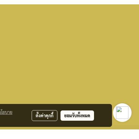
นโยบาย
ตั้งค่าคุกกี้
ยอมรับทั้งหมด