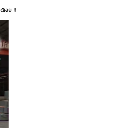
้เลย !!