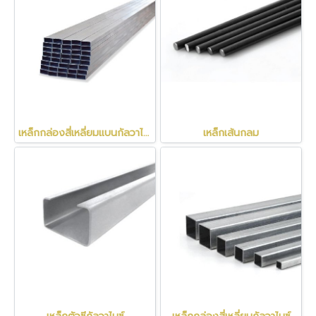
เหล็กกล่องสี่เหลี่ยมแบนกัลวาไนซ์
เหล็กเส้นกลม