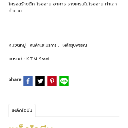
โครงสร้างตึก โรงงาน อาคาร รางเครนในโรงงาน ทำเสา
ทำคาน
หมวดหมู่ :
,
สินค้าและบริการ
เหล็กรูปพรรณ
แบรนด์ :
K.T.M. Steel
Share
เหล็กไอบีม