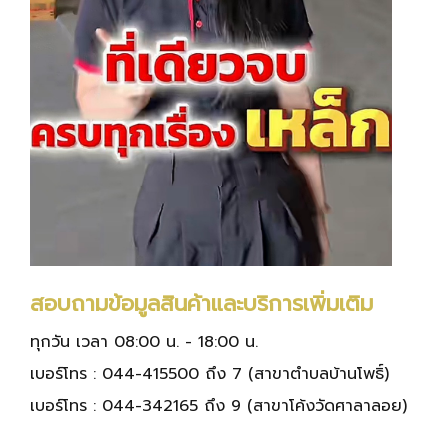
สอบถามข้อมูลสินค้าและบริการเพิ่มเติม
ทุกวัน เวลา 08:00 น. - 18:00 น.
เบอร์โทร :
044-415500 ถึง 7
(สาขาตำบลบ้านโพธิ์)
เบอร์โทร :
044-342165 ถึง 9
(สาขาโค้งวัดศาลาลอย)