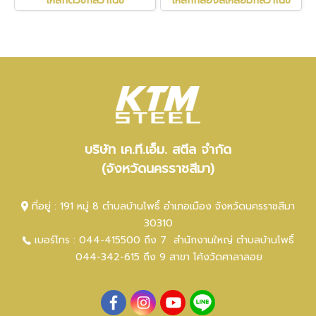
เหล็กตัวซีกัลวาไนซ์
เหล็กกล่องสี่เหลี่ยมกัลวาไนซ์
บริษัท เค.ที.เอ็ม. สตีล จำกัด
(จังหวัดนครราชสีมา)
ที่อยู่ : 191 หมู่ 8 ตำบลบ้านโพธิ์ อำเภอเมือง จังหวัดนครราชสีมา
30310
เบอร์โทร :
044-415500 ถึง 7
สำนักงานใหญ่ ตำ
บลบ้านโพธิ์
044-342-615 ถึง 9
สาขา โค้งวัดศาลาลอย