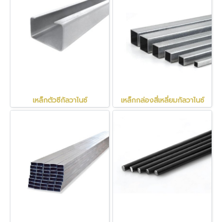
เหล็กตัวซีกัลวาไนซ์
เหล็กกล่องสี่เหลี่ยมกัลวาไนซ์