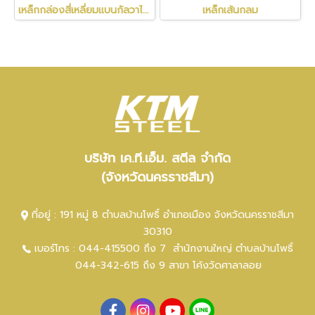
เหล็กกล่องสี่เหลี่ยมแบนกัลวาไนซ์
เหล็กเส้นกลม
บริษัท เค.ที.เอ็ม. สตีล จำกัด
(จังหวัดนครราชสีมา)
ที่อยู่ : 191 หมู่ 8 ตำบลบ้านโพธิ์ อำเภอเมือง จังหวัดนครราชสีมา
30310
เบอร์โทร :
044-415500 ถึง 7
สำนักงานใหญ่ ตำ
บลบ้านโพธิ์
044-342-615 ถึง 9
สาขา โค้งวัดศาลาลอย