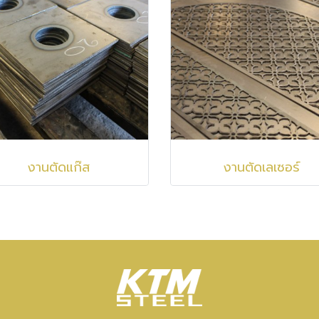
งานตัดแก๊ส
งานตัดเลเซอร์