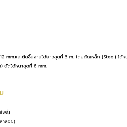
 12 mm.และตัดชิ้นงานได้ยาวสุดที่ 3 m. โดยตัดเหล็ก (Steel) ได้
) ตัดได้หนาสุดที่ 8 mm.
ิม
พธิ์)
าลาลอย)