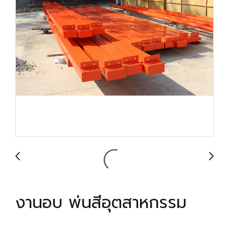
งานอบ พ่นสีอุตสาหกรรม