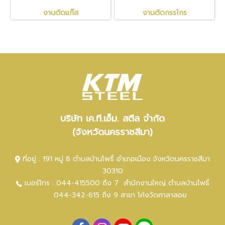
งานตัดแก๊ส
งานตัดกรรไกร
บริษัท เค.ที.เอ็ม. สตีล จำกัด
(จังหวัดนครราชสีมา)
ที่อยู่ : 191 หมู่ 8 ตำบลบ้านโพธิ์ อำเภอเมือง จังหวัดนครราชสีมา
30310
เบอร์โทร :
044-415500 ถึง 7
สำนักงานใหญ่ ตำ
บลบ้านโพธิ์
044-342-615 ถึง 9
สาขา โค้งวัดศาลาลอย