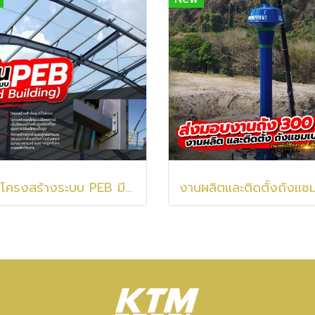
งานโครงสร้างระบบ PEB มีจุดเด่นยังไง!