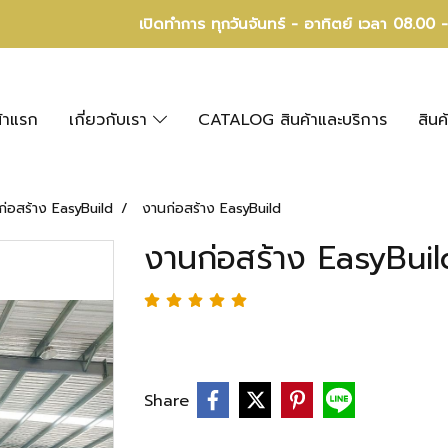
เปิดทำการ ทุกวันจันทร์ - อาทิตย์ เวลา 08.00 
้าแรก
เกี่ยวกับเรา
CATALOG สินค้าและบริการ
สินค
ก่อสร้าง EasyBuild
งานก่อสร้าง EasyBuild
งานก่อสร้าง EasyBuil
Share