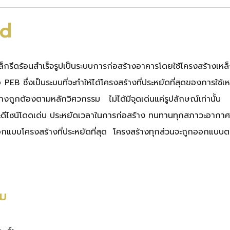
ld
็กรีดร้อนสำเร็จรูปเป็นระบบการก่อสร้างอาคารโดยใช้โครงสร้างเหล็ก
EB ซึ่งเป็นระบบที่จะทำให้ได้โครงสร้างที่ประหยัดที่สุดของการใช้
ย่างถูกต้องตามหลักวิศวกรรม
ไม่ได้มีจุดเด่นแค่รูปลักษณ์เท่าน
ละดีไซน์โดดเด่น ประหยัดเวลาในการก่อสร้าง ทนทานทุกสภาวะอากาศ
กแบบโครงสร้างที่ประหยัดที่สุด โครงสร้างทุกส่วนจะถูกออกแ
ิม