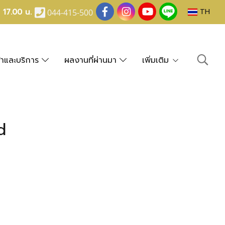
- 17.00 น.
TH
044-415-500
้าและบริการ
ผลงานที่ผ่านมา
เพิ่มเติม
d