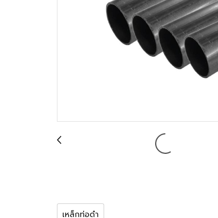
เหล็กท่อดำ