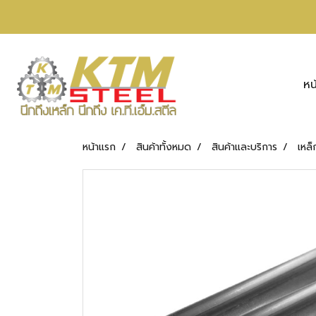
หน
หน้าแรก
สินค้าทั้งหมด
สินค้าและบริการ
เหล