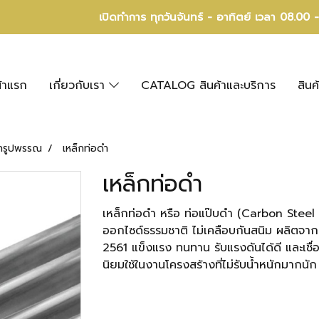
เปิดทำการ ทุกวันจันทร์ - อาทิตย์ เวลา 08.00 
้าแรก
เกี่ยวกับเรา
CATALOG สินค้าและบริการ
สินค
็กรูปพรรณ
เหล็กท่อดำ
เหล็กท่อดำ
เหล็กท่อดำ หรือ ท่อแป๊บดำ (Carbon Steel
ออกไซด์ธรรมชาติ ไม่เคลือบกันสนิม ผลิตจ
2561 แข็งแรง ทนทาน รับแรงดันได้ดี และเชื
นิยมใช้ในงานโครงสร้างที่ไม่รับน้ำหนักมากนั