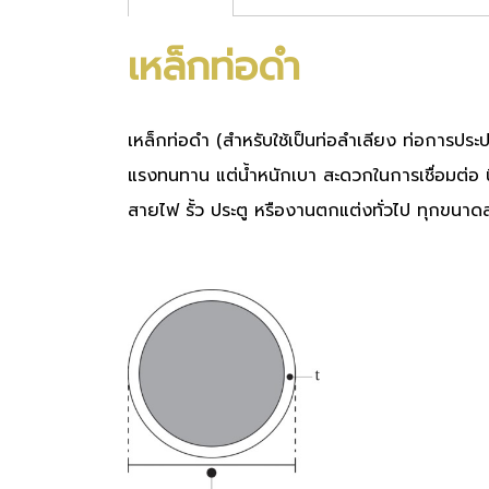
เหล็กท่อดำ
เหล็กท่อดำ (สำหรับใช้เป็นท่อลำเลียง ท่อการปร
แรงทนทาน แต่น้ำหนักเบา สะดวกในการเชื่อมต่อ นิ
สายไฟ รั้ว ประตู หรืองานตกแต่งทั่วไป ทุกขนาด