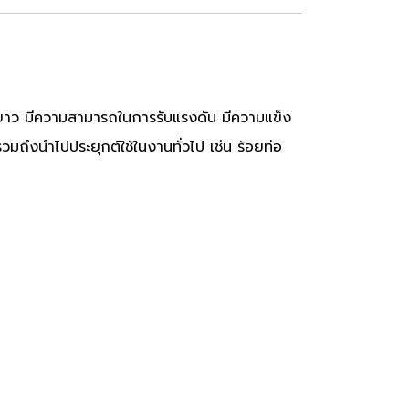
็กยาว มีความสามารถในการรับแรงดัน มีความแข็ง
มถึงนำไปประยุกต์ใช้ในงานทั่วไป เช่น ร้อยท่อ