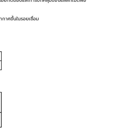
ิดรอยกัดขอบและการปกคลุมของแสล็กไม่ดีพอ
ากาศขึ้นในรอยเชื่อม