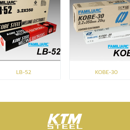
LB-52
KOBE-30