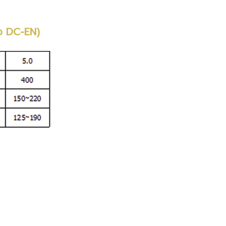
ือ DC-EN)