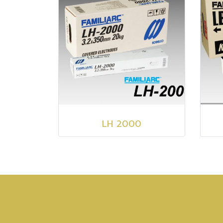
LH 2000