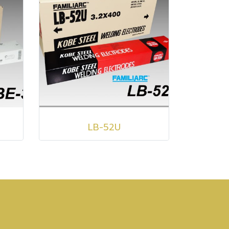
LB-52U