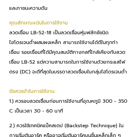
และภาชนะความดัน
คุณลักษณะเด่นในการใช้งาน
ลวดเชื่อม LB-52-18 เป็นลวดเชื่อมหุ้มฟลักซ์ชนิด
ไฮโดรเจนต่ำผสมผงเหล็ก สามารถใช้งานได้ดีในทุกท่า
เชื่อม รอยเชื่อมที่ได้มีคุณสมบัติทางกลที่ใกล้เคียงกับลวด
เชื่อม LB-52 แต่ความสามารถในการใช้งานด้วยกระแสไฟ
ตรง (DC) จะดีที่สุดในบรรดาลวดเชื่อมในกลุ่มไฮโดรเจนต่ำ
ข้อควรจำในการใช้งาน
1.) ควรอบลวดเชื่อมก่อนการใช้งานที่อุณหภูมิ 300 - 350
C เป็นเวลา 30 - 60 นาที
2.) ควรใช้เทคนิคแบ็คสเตป (Backstep Technique) ใน
การเริ่มต้นอาร์ค หรืออาจเริ่มต้นอาร์คบนชิ้นเหล็กเล็ก ๆ