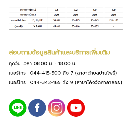
สอบถามข้อมูลสินค้าและบริการเพิ่มเติม
ทุกวัน เวลา 08:00 น. - 18:00 น.
เบอร์โทร :
044-415-500 ถึง 7
(สาขาตำบลบ้านโพธิ์)
เบอร์โทร :
044-342-165 ถึง 9
(สาขาโค้งวัดศาลาลอย)