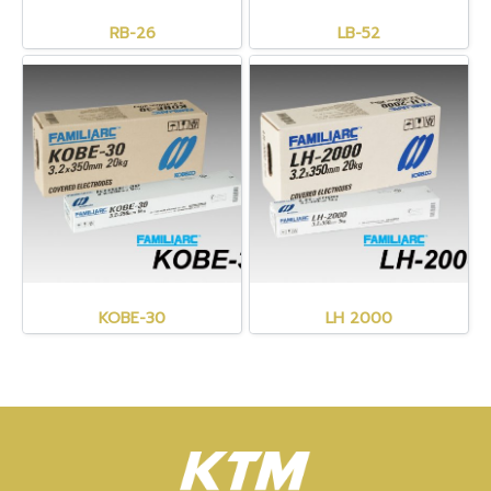
RB-26
LB-52
KOBE-30
LH 2000