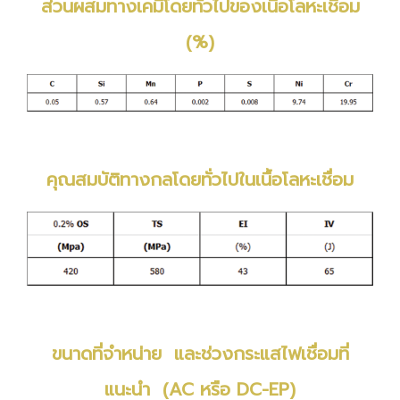
ส่วนผสมทางเคมีโดยทั่วไปของเนื้อโลหะเชื่อม
(%)
คุณสมบัติทางกลโดยทั่วไปในเนื้อโลหะเชื่อม
ขนาดที่จำหน่าย และช่วงกระแสไฟเชื่อมที่
แนะนำ (AC หรือ DC-EP)