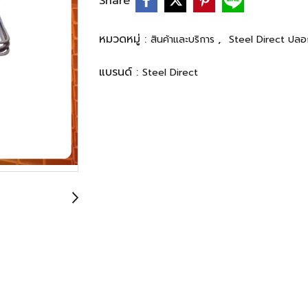
Share
หมวดหมู่ :
,
สินค้าและบริการ
Steel Direct ปลอ
แบรนด์ :
Steel Direct