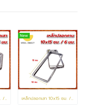
New
เหล็กปลอกเสา 10x10 ซม. / 6 มม.
เหล็กปลอกเสา 10x15 ซม. / 6 มม.