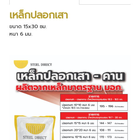
เหล็กปลอกเสา
ขนาด 15x30 ซม.
หนา 6 มม.