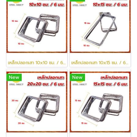
เหล็กปลอกเสา 10x10 ซม. / 6 มม.
เหล็กปลอกเสา 10x15 ซม. / 6 มม.
New
New