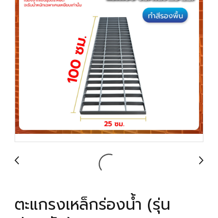
ตะแกรงเหล็กร่องน้ำ (รุ่น