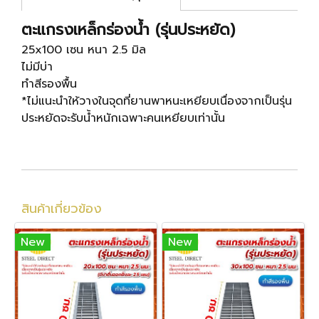
ตะแกรงเหล็กร่องน้ำ (รุ่นประหยัด)
25x100 เซน หนา 2.5 มิล
ไม่มีบ่า
ทำสีรองพื้น
*ไม่แนะนำให้วางในจุดที่ยานพาหนะเหยียบเนื่องจากเป็นรุ่น
ประหยัดจะรับน้ำหนักเฉพาะคนเหยียบเท่านั้น
สินค้าเกี่ยวข้อง
New
New