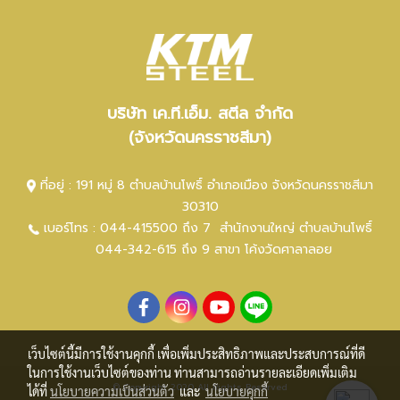
บริษัท เค.ที.เอ็ม. สตีล จำกัด
(จังหวัดนครราชสีมา)
ที่อยู่ : 191 หมู่ 8 ตำบลบ้านโพธิ์ อำเภอเมือง จังหวัดนครราชสีมา
30310
เบอร์โทร :
044-415500 ถึง 7
สำนักงานใหญ่ ตำ
บลบ้านโพธิ์
044-342-615 ถึง 9
สาขา โค้งวัดศาลาลอย
เว็บไซต์นี้มีการใช้งานคุกกี้ เพื่อเพิ่มประสิทธิภาพและประสบการณ์ที่ดี
ในการใช้งานเว็บไซต์ของท่าน ท่านสามารถอ่านรายละเอียดเพิ่มเติม
© Copyright 2020 All Rights Reserved
ได้ที่
นโยบายความเป็นส่วนตัว
และ
นโยบายคุกกี้