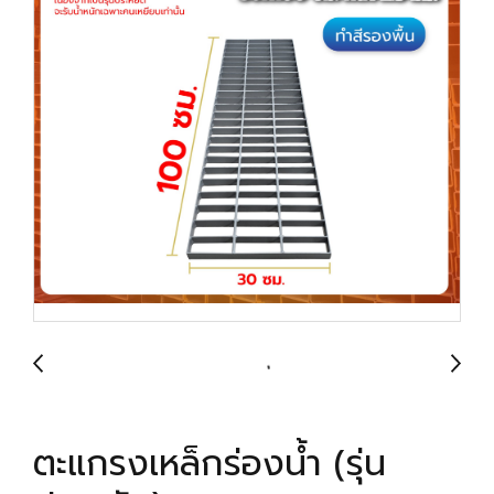
ตะแกรงเหล็กร่องน้ำ (รุ่น