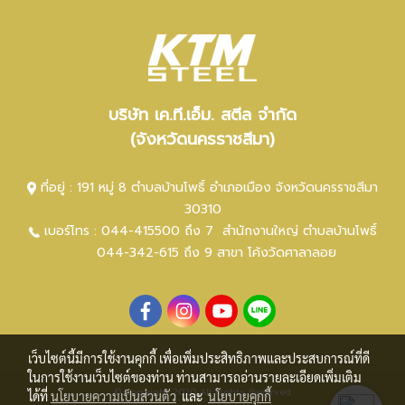
บริษัท เค.ที.เอ็ม. สตีล จำกัด
(จังหวัดนครราชสีมา)
ที่อยู่ : 191 หมู่ 8 ตำบลบ้านโพธิ์ อำเภอเมือง จังหวัดนครราชสีมา
30310
เบอร์โทร :
044-415500 ถึง 7
สำนักงานใหญ่ ตำ
บลบ้านโพธิ์
044-342-615 ถึง 9
สาขา โค้งวัดศาลาลอย
เว็บไซต์นี้มีการใช้งานคุกกี้ เพื่อเพิ่มประสิทธิภาพและประสบการณ์ที่ดี
ในการใช้งานเว็บไซต์ของท่าน ท่านสามารถอ่านรายละเอียดเพิ่มเติม
© Copyright 2020 All Rights Reserved
ได้ที่
นโยบายความเป็นส่วนตัว
และ
นโยบายคุกกี้