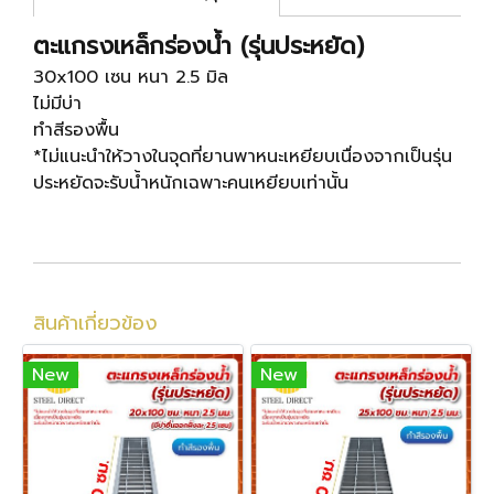
ตะแกรงเหล็กร่องน้ำ (รุ่นประหยัด)
30x100 เซน หนา 2.5 มิล
ไม่มีบ่า
ทำสีรองพื้น
*ไม่แนะนำให้วางในจุดที่ยานพาหนะเหยียบเนื่องจากเป็นรุ่น
ประหยัดจะรับน้ำหนักเฉพาะคนเหยียบเท่านั้น
สินค้าเกี่ยวข้อง
New
New