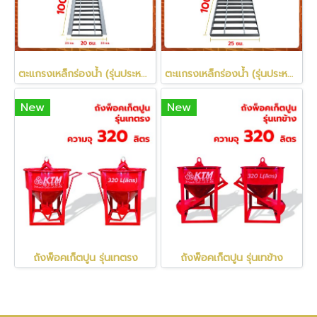
ตะแกรงเหล็กร่องน้ำ (รุ่นประหยัด)
ตะแกรงเหล็กร่องน้ำ (รุ่นประหยัด)
New
New
ถังพ็อคเก็ตปูน รุ่นเทตรง
ถังพ็อคเก็ตปูน รุ่นเทข้าง