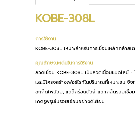
KOBE-308L
การใช้งาน
KOBE-308L เหมาะสำหรับการเชื่อมเหล็กกล้าสเ
คุณลักษณะเด่นในการใช้งาน
ลวดเชื่อม KOBE-308L เป็นลวดเชื่อมชนิดไลม์ - ไ
และมีโครงสร้างเฟอร์ไรท์ในปริมาณที่เหมาะสม จึ
สะเก็ดไฟน้อย, แสล็กร่อนตัวง่าและเกล็ดรอยเชื่
เกิดรูพรุนในรอยเชื่อมอย่างดีเยี่ยม