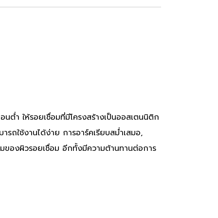
ต่ำ ให้รอยเชื่อมที่มีโครงสร้างเป็นออสเตนนิติก
มารถใช้งานได้ง่าย การอาร์คเรียบสม่ำเสมอ,
มของผิวรอยเชื่อม อีกทั้งมีความต้านทานต่อการ