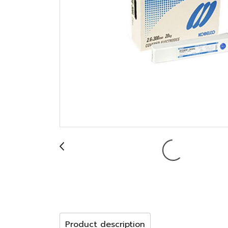
Product description