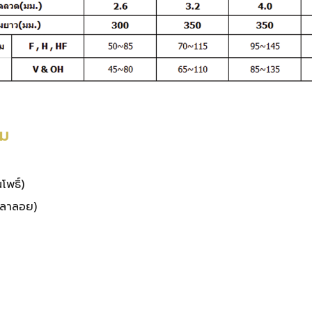
ิม
พธิ์)
าลาลอย)