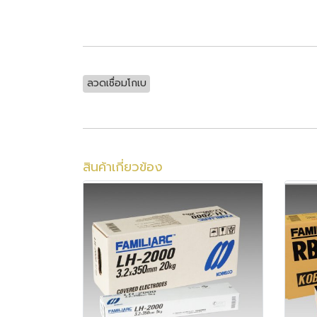
ลวดเชื่อมโกเบ
สินค้าเกี่ยวข้อง